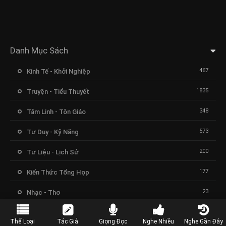
Danh Mục Sách
467
Kinh Tế - Khởi Nghiệp
1835
Truyện - Tiểu Thuyết
348
Tâm Linh - Tôn Giáo
573
Tư Duy - Kỹ Năng
200
Tư Liệu - Lịch Sử
177
Kiến Thức Tổng Hợp
23
Nhạc - Thơ
Thể Loại
Tác Giả
Giọng Đọc
Nghe Nhiều
Nghe Gần Đây