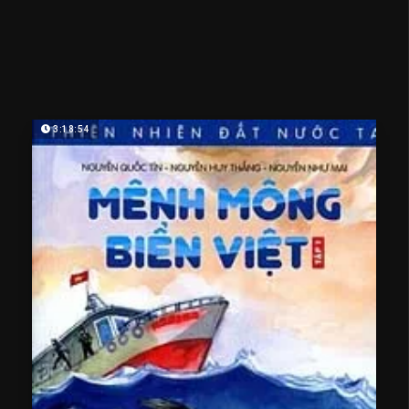
3:18:54