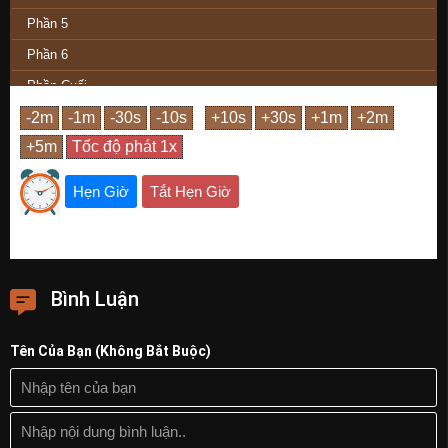
Phần 5
Phần 6
Phần Cuối
Hẹn Giờ
Tắt Hẹn Giờ
Bình Luận
Tên Của Bạn (Không Bắt Buộc)