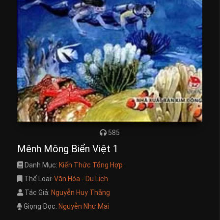
585
Mênh Mông Biển Việt 1
Danh Mục:
Kiến Thức Tổng Hợp
Thể Loại:
Văn Hóa - Du Lịch
Tác Giả:
Nguyễn Huy Thắng
Giọng Đọc:
Nguyễn Như Mai