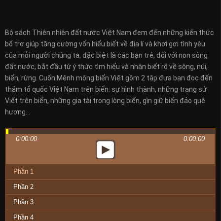
Bộ sách Thiên nhiên đất nước Việt Nam đem đến những kiến thức
bổ trợ giúp tăng cường vốn hiểu biết về địa lí và khơi gợi tình yêu
của mỗi người chúng ta, đặc biệt là các bạn trẻ, đối với non sông
đất nước, bắt đầu từ ý thức tìm hiểu và nhận biết rõ về sông, núi,
biển, rừng. Cuốn Mênh mông biển Việt gồm 2 tập đưa bạn đọc đến
thăm tổ quốc Việt Nam trên biển: sự hình thành, những trang sử
Viết trên biển, những gia tài trong lòng biển, gìn giữ biển đảo quê
hương…
0:00:00
0:00:00
Phần 1
Phần 2
Phần 3
Phần 4