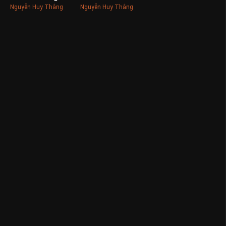
Nguyễn Huy Thắng
Nguyễn Huy Thắng