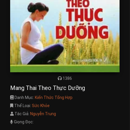
1386
Mang Thai Theo Thực Dưỡng
Danh Mục:
Kiến Thức Tổng Hợp
Thể Loại:
Sức Khỏe
Tác Giả:
Nguyễn Trung
Giọng Đọc: