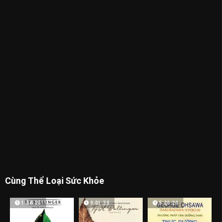
Cùng Thể Loại Sức Khỏe
1:36:20
9:01:30
5:20:20