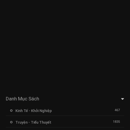
Danh Mục Sách
467
Kinh Tế - Khởi Nghiệp
1835
Truyện - Tiểu Thuyết