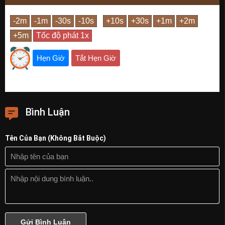
Hẹn Giờ
Tắt Hẹn Giờ
Bình Luận
Tên Của Bạn (Không Bắt Buộc)