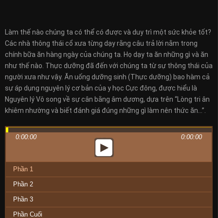
Làm thế nào chúng ta có thể có được và duy trì một sức khỏe tốt?
Các nhà thông thái cổ xưa từng dạy rằng câu trả lời nằm trong
chính bữa ăn hàng ngày của chúng ta. Họ dạy ta ăn những gì và ăn
như thế nào. Thực dưỡng đã đến với chúng ta từ sự thông thái của
người xưa như vậy. Ăn uống dưỡng sinh (Thực dưỡng) bao hàm cả
sự áp dụng nguyên lý cơ bản của y học Cực đông, được hiểu là
Nguyên lý Vô song về sự cân bằng âm dương, dựa trên “Lòng tri ân
khiêm nhường và biết đánh giá đúng những gì làm nên thức ăn…”.
0:00:00
0:00:00
Phần 1
Phần 2
Phần 3
Phần Cuối