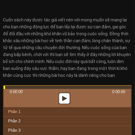
Cuốn sách này được tác giả viết nên với mong muốn sẽ mang lại
cho bạn những động lực để bạn lấy lại được sự can đảm, gai góc
để đối đầu với những khó khăn vũ bảo trong cuộc sống. Đồng thời
khắc sâu những bài học về tinh thần can đảm, lòng chân thành, sự
tử tế qua những câu chuyện đời thường. Nếu cuộc sống của bạn
đang bấp bênh, chới với thì bạn sẽ tìm thấy ở đây những lời khuyên
bổ ích cho chính mình. Nếu cuộc đời này quá bất công, luôn dìm
bạn xuống đáy sâu vực thẩm, hay bạn đang trong một thời kì khó
khăn cùng cực thì những bài học này là dành riêng cho bạn.
0:00:00
0:00:00
Phần 1
Phần 2
Phần 3