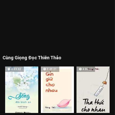
Cùng Giọng Đọc Thiên Thảo
4:03:02
3:49:21
4:06:27