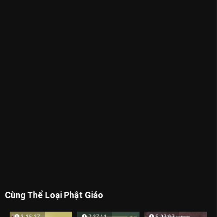
Cùng Thể Loại Phật Giáo
3:25:27
7:27:11
5:07:07