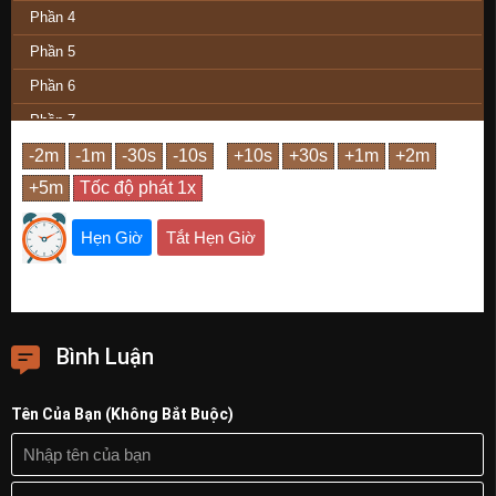
Phần 4
Phần 5
Phần 6
Phần 7
Phần 8
Phần 9
Phần 10
Hẹn Giờ
Tắt Hẹn Giờ
Phần 11
Phần 12
Phần 13
Bình Luận
Phần 14
Phần 15
Tên Của Bạn (Không Bắt Buộc)
Phần 16
Phần 17