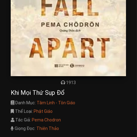
1913
Khi Mọi Thứ Sụp Đổ
Danh Mục:
Tâm Linh - Tôn Giáo
Thể Loại:
Phật Giáo
Tác Giả:
Pema Chodron
Giọng Đọc:
Thiên Thảo