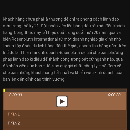
Khách hàng chưa phải là thượng đế chỉ ra phong cách lãnh đạo
mới trong thế kỷ 21: Đặt nhân viên lên hàng đầu rồi mới đến khách
hàng. Công thức này rất hiệu quả trong suốt hơn 20 năm qua và
biến Rosenbluth International từ một doanh nghiệp gia đình nhỏ
thành tập đoàn du lịch hàng đầu thế giới, doanh thu hàng năm trên
6 tỉ đô la. Thiên tài kinh doanh Rosenbluth sẽ chỉ cho bạn phương
pháp lãnh đạo kì diệu để thành công trong bất cứ ngành nào, qua
đó nhân viên của bạn – tài sản quý giá nhất công ty – sẽ đem về
cho bạn những khách hàng tốt nhất và khiến việc kinh doanh của
bạn lên đến đỉnh cao thịnh vượng.
0:00:00
0:00:00
Phần 1
Phần 2