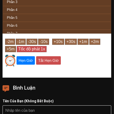
Phần 3
Phần 4
Phần 5
Phần 6
Phần 7
Phần 8
Phần 9
Phần Cuối
Hẹn Giờ
Tắt Hẹn Giờ
Bình Luận
Tên Của Bạn (Không Bắt Buộc)