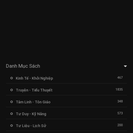
Danh Mục Sách
467
Kinh Tế - Khởi Nghiệp
1835
Truyện - Tiểu Thuyết
348
Tâm Linh - Tôn Giáo
573
Tư Duy - Kỹ Năng
200
Tư Liệu - Lịch Sử