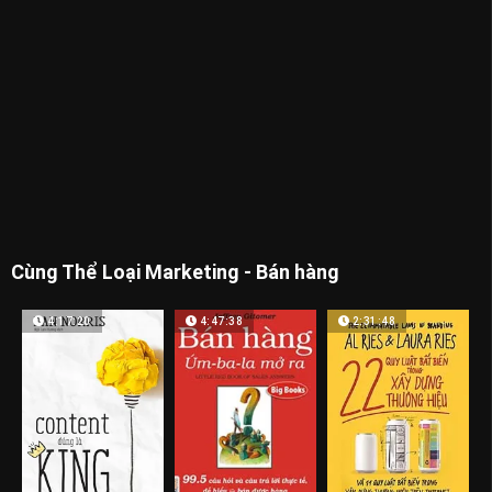
Cùng Thể Loại Marketing - Bán hàng
4:17:20
4:47:38
2:31:48