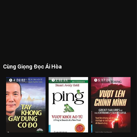
Cùng Giọng Đọc Ái Hòa
4:26:02
2:03:09
5:37:20