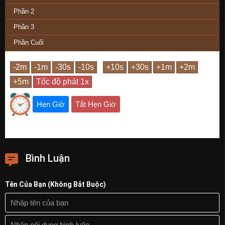
Phần 2
Phần 3
Phần Cuối
Hẹn Giờ
Tắt Hẹn Giờ
Bình Luận
Tên Của Bạn (Không Bắt Buộc)