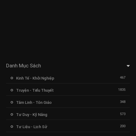
Danh Mục Sách
467
Kinh Tế - Khởi Nghiệp
1835
Truyện - Tiểu Thuyết
348
Tâm Linh - Tôn Giáo
573
Tư Duy - Kỹ Năng
200
Tư Liệu - Lịch Sử