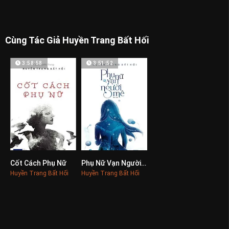
Cùng Tác Giả Huyền Trang Bất Hối
3:58:58
3:51:52
Cốt Cách Phụ Nữ
Phụ Nữ Vạn Người Mê
0
0
Huyền Trang Bất Hối
Huyền Trang Bất Hối