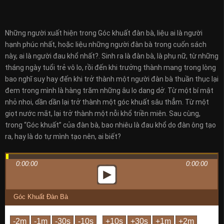
Những người xuất hiện trong Góc khuất đàn bà, liệu ai là người
hạnh phúc nhất, hoặc liệu những người đàn bà trong cuốn sách
này, ai là người đau khổ nhất?. Sinh ra là đàn bà, là phụ nữ, từ những
tháng ngày tuổi trẻ vô lo, rồi đến khi trưởng thành mang trong lòng
bao nghĩ suy hay đến khi trở thành một người đàn bà thuần thục lại
đem trong mình là hàng trăm những âu lo dang dở. Từ một bí mật
nhỏ nhoi, dần dần lại trở thành một góc khuất sâu thẳm. Từ một
giọt nước mắt, lại trở thành một nỗi khổ triền miên. Sau cùng,
trong “Góc khuất” của đàn bà, bao nhiêu là đau khổ do đàn ông tạo
ra, hay là do tự mình tạo nên, ai biết?
0:00:00
0:00:00
Góc Khuất Đàn Bà