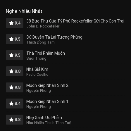
Nghe Nhiều Nhất
38 Bức Thư Của Tỷ Phú Rockefeller Gửi Cho Con Trai
9.4
John D. Rockefeller
Đủ Duyên Ta Lại Tương Phùng
9.5
Thích Đồng Tâm
Thả Trôi Phiền Muộn
9.5
Suối Thông
Nhà Giả Kim
8.8
Paulo Coelho
Muôn Kiếp Nhân Sinh 2
9.8
Nguyên Phong
Muôn Kiếp Nhân Sinh 1
8.4
Nguyên Phong
Nhẹ Gánh Ưu Phiền
8.8
Như Nhiên Thích Tánh Tuệ