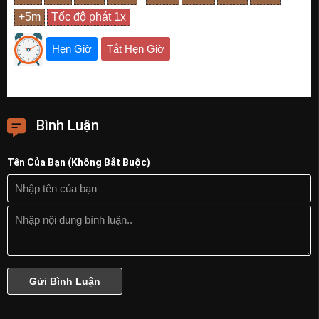
Hẹn Giờ
Tắt Hẹn Giờ
Bình Luận
Tên Của Bạn (Không Bắt Buộc)