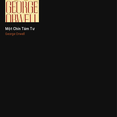
Một Chín Tám Tư
0
George Orwell