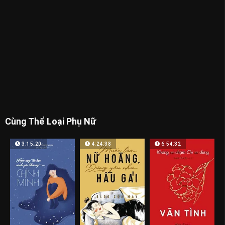
Cùng Thể Loại Phụ Nữ
3:15:20
4:24:38
6:54:32