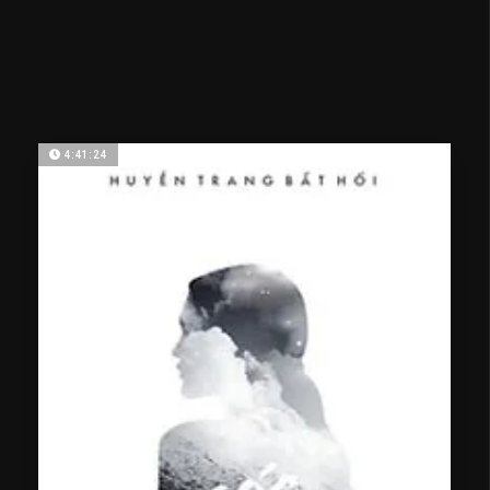
4:41:24