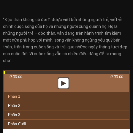
“Độc thân không cô đơn” được viết bởi những người trẻ, viết về
chính cuộc sống của họ và những người xung quanh họ. Họ là
những người trẻ – độc thân, vẫn đang trên hành trình tìm kiếm
một nửa phù hợp với mình, song vẫn không ngừng yêu quý bản
thân, trân trọng cuộc sống và trải qua những ngày tháng tươi đẹp
của cuộc đời. Vì cuộc sống vẫn có nhiều điều đáng để ta mong
chờ…
0:00:00
0:00:00
Phần 1
Phần 2
Phần 3
Phần Cuối