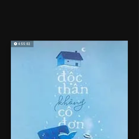
4:55:02