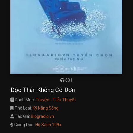
601
Độc Thân Không Cô Đơn
Danh Mục:
Truyện - Tiểu Thuyết
Thể Loại:
Kỹ Năng Sống
Tác Giả:
Blogradio.vn
Giọng Đọc:
Hộ Sách 199x