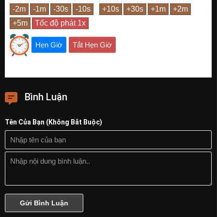
Hẹn Giờ
Tắt Hẹn Giờ
Bình Luận
Tên Của Bạn (Không Bắt Buộc)