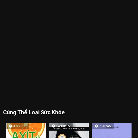
Cùng Thể Loại Sức Khỏe
3:52:30
14:00:15
7:30:45