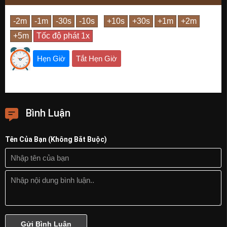
Hẹn Giờ
Tắt Hẹn Giờ
Bình Luận
Tên Của Bạn (Không Bắt Buộc)