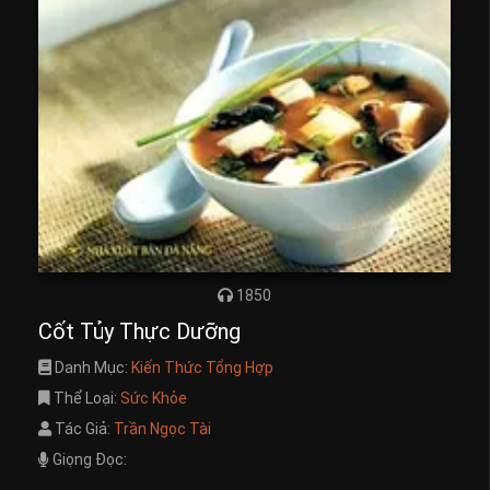
1850
Cốt Tủy Thực Dưỡng
Danh Mục:
Kiến Thức Tổng Hợp
Thể Loại:
Sức Khỏe
Tác Giả:
Trần Ngọc Tài
Giọng Đọc: