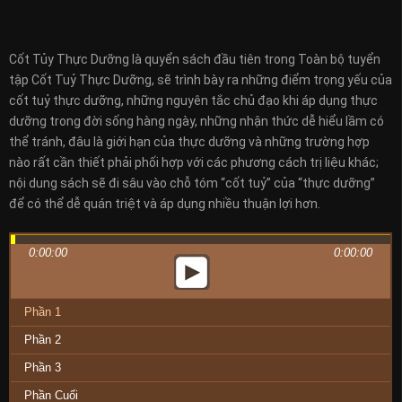
Cốt Tủy Thực Dưỡng là quyển sách đầu tiên trong Toàn bộ tuyển
tập Cốt Tuỷ Thực Dưỡng, sẽ trình bày ra những điểm trọng yếu của
cốt tuỷ thực dưỡng, những nguyên tắc chủ đạo khi áp dụng thực
dưỡng trong đời sống hàng ngày, những nhận thức dễ hiểu lầm có
thể tránh, đâu là giới hạn của thực dưỡng và những trường hợp
nào rất cần thiết phải phối hợp với các phương cách trị liệu khác;
nội dung sách sẽ đi sâu vào chỗ tóm “cốt tuỷ” của “thực dưỡng”
để có thể dễ quán triệt và áp dụng nhiều thuận lợi hơn.
0:00:00
0:00:00
Phần 1
Phần 2
Phần 3
Phần Cuối