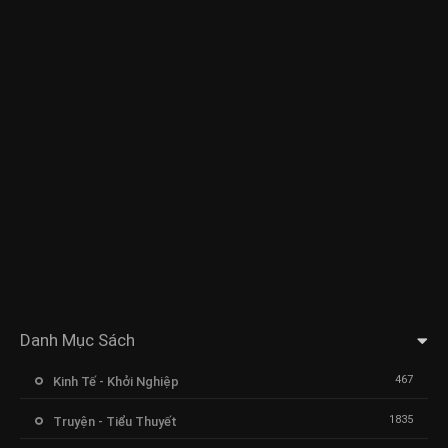
Danh Mục Sách
467
Kinh Tế - Khởi Nghiệp
1835
Truyện - Tiểu Thuyết