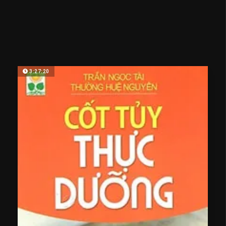
3:27:20