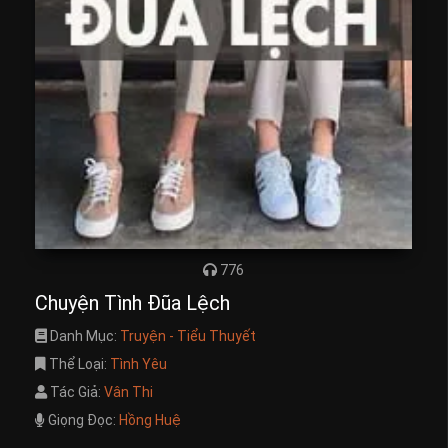
776
Chuyện Tình Đũa Lệch
Danh Mục:
Truyện - Tiểu Thuyết
Thể Loại:
Tình Yêu
Tác Giả:
Vân Thi
Giọng Đọc:
Hồng Huệ