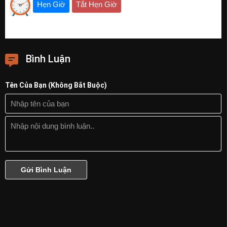
Hẹn Giờ
Tắt Hẹn Giờ
Bình Luận
Tên Của Bạn (Không Bắt Buộc)