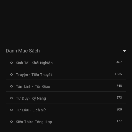
Danh Mục Sách
467
Kinh Tế - Khởi Nghiệp
1835
Truyện - Tiểu Thuyết
348
Tâm Linh - Tôn Giáo
573
Tư Duy - Kỹ Năng
200
Tư Liệu - Lịch Sử
177
Kiến Thức Tổng Hợp