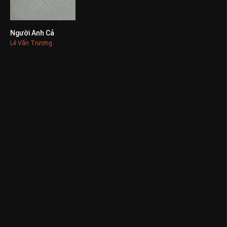
Người Anh Cả
0
Lê Văn Trương