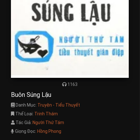
1163
Buôn Súng Lậu
Danh Mục:
Truyện - Tiểu Thuyết
Thể Loại:
Trinh Thám
Tác Giả:
Người Thứ Tám
Giọng Đọc:
Hồng Phong