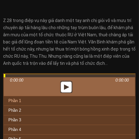
Z.28 trong điệp vụ này giả danh một tay anh chị giỏi võ và mưu trí
chuyên áp tải hàng lậu cho những tay trùm buôn lậu, để khám phá
âm mưu của một tổ chức thuộc RU ở Việt Nam, thuê chàng áp tải
bạc giả để lũng đoạn tiền tệ của Nam Việt. Văn Bình khám phá gần
hết tổ chức này, nhưng lại thua trí một bóng hồng xinh đẹp trong tổ
chức RU này, Thu Thu. Nhưng nàng cũng lại là một điệp viên của
Anh quốc trà trộn vào để lấy tin và phá tổ chức địch…
0:00:00
0:00:00
Phần 1
Phần 2
Phần 3
Phần 4