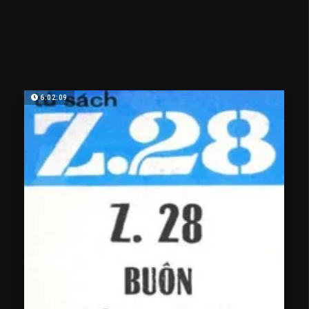
6:02:09