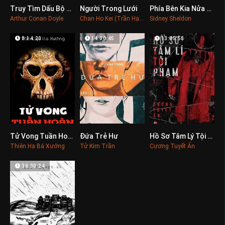
Truy Tìm Dấu Bộ Tứ
Người Trong Lưới
Phía Bên Kia Nửa Đêm
0
0
0
Arthur Conan Doyle
Chan Ho Kei (Trần Hạo Cơ)
Sidney Sheldon
8:14:20
14:00:45
13:45:58
Tử Vong Tuần Hoàn
Đứa Trẻ Hư
Hồ Sơ Tâm Lý Tội Phạm
0
0
0
Thiên Hạ Bá Xướng
Tử Kim Trần
Cương Tuyết Ấn
36:30:24