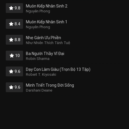
Muôn Kiếp Nhân Sinh 2
9.8
Nguyên Phong
Muôn Kiếp Nhân Sinh 1
8.4
Nguyên Phong
Nhẹ Gánh Ưu Phiền
8.8
Như Nhiên Thích Tánh Tuệ
Ba Người Thầy Vĩ Đại
10
Robin Sharma
Dạy Con Làm Giàu (Trọn Bộ 13 Tập)
9.6
Robert T. Kiyosaki
Minh Triết Trong Đời Sống
9.6
Darshani Deane