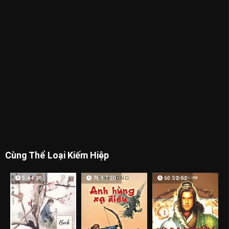
Cùng Thể Loại Kiếm Hiệp
5:44:30
76:17:20
60:52:52