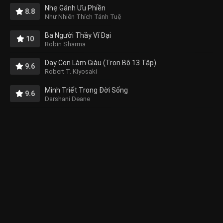
Nhẹ Gánh Ưu Phiền
8.8
Như Nhiên Thích Tánh Tuệ
Ba Người Thầy Vĩ Đại
10
Robin Sharma
Dạy Con Làm Giàu (Trọn Bộ 13 Tập)
9.6
Robert T. Kiyosaki
Minh Triết Trong Đời Sống
9.6
Darshani Deane