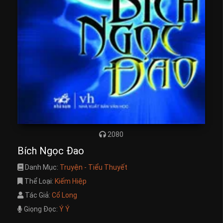
2080
Bích Ngọc Đao
Danh Mục:
Truyện - Tiểu Thuyết
Thể Loại:
Kiếm Hiệp
Tác Giả:
Cổ Long
Giọng Đọc:
Ý Ý