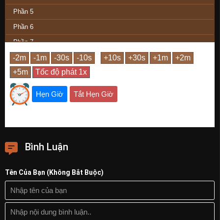
Phần 5
Phần 6
Phần 7
Phần 8
Phần 9
Phần 10
Hẹn Giờ
Tắt Hẹn Giờ
Phần 11
Phần Cuối
Bình Luận
Tên Của Bạn (Không Bắt Buộc)