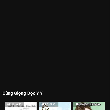
Cùng Giọng Đọc Ý Ý
10:54:41
47:53:21
8:57:50