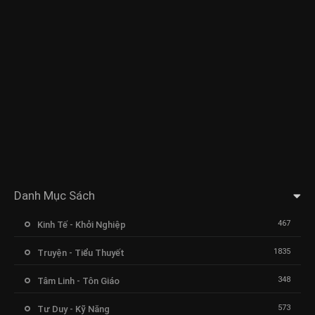
Danh Mục Sách
467
Kinh Tế - Khởi Nghiệp
1835
Truyện - Tiểu Thuyết
348
Tâm Linh - Tôn Giáo
573
Tư Duy - Kỹ Năng