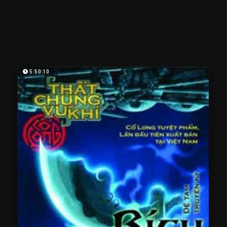
5:50:10