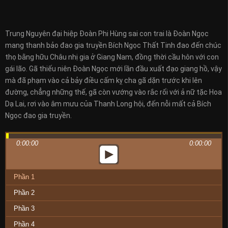
Trung Nguyên đại hiệp Đoàn Phi Hùng sai con trai là Đoàn Ngọc
mang thanh bảo đao gia truyền Bích Ngọc Thất Tinh đao đến chúc
thọ bằng hữu Châu nhị gia ở Giang Nam, đồng thời cầu hôn với con
gái lão. Gã thiếu niên Đoàn Ngọc mới lần đầu xuất đạo giang hồ, vậy
mà đã phạm vào cả bảy điều cấm kỵ cha gã dặn trước khi lên
đường, chẳng những thế, gã còn vướng vào rắc rối với ả nữ tặc Hoa
Dạ Lai, rơi vào âm mưu của Thanh Long hội, đến nỗi mất cả Bích
Ngọc đao gia truyền.
0:00:00
0:00:00
Phần 1
Phần 2
Phần 3
Phần 4