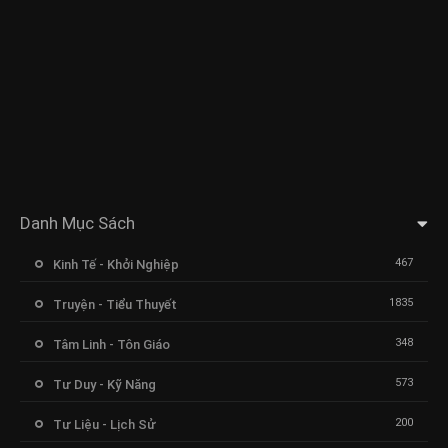
Danh Mục Sách
467
Kinh Tế - Khởi Nghiệp
1835
Truyện - Tiểu Thuyết
348
Tâm Linh - Tôn Giáo
573
Tư Duy - Kỹ Năng
200
Tư Liệu - Lịch Sử