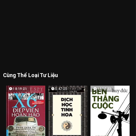
Cùng Thể Loại Tư Liệu
10:19:21
5:47:25
49:12:33