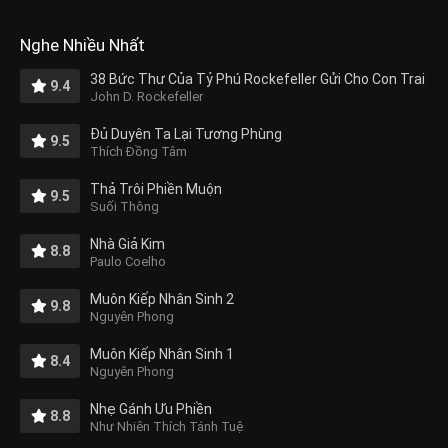
Nghe Nhiều Nhất
38 Bức Thư Của Tỷ Phú Rockefeller Gửi Cho Con Trai
9.4
John D. Rockefeller
Đủ Duyên Ta Lại Tương Phùng
9.5
Thích Đồng Tâm
Thả Trôi Phiền Muộn
9.5
Suối Thông
Nhà Giả Kim
8.8
Paulo Coelho
Muôn Kiếp Nhân Sinh 2
9.8
Nguyên Phong
Muôn Kiếp Nhân Sinh 1
8.4
Nguyên Phong
Nhẹ Gánh Ưu Phiền
8.8
Như Nhiên Thích Tánh Tuệ