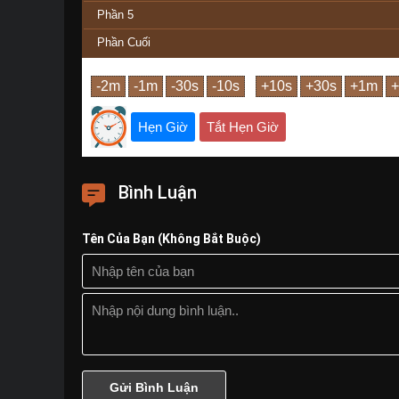
Phần 5
Phần Cuối
Hẹn Giờ
Tắt Hẹn Giờ
Bình Luận
Tên Của Bạn (Không Bắt Buộc)