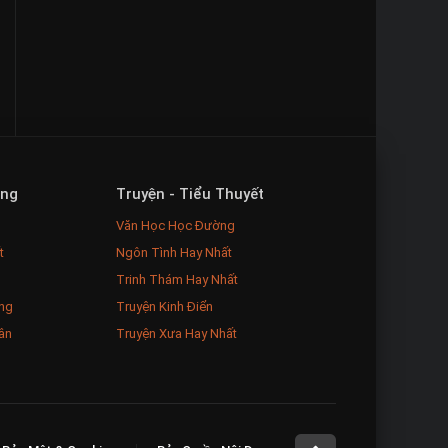
ăng
Truyện - Tiểu Thuyết
Văn Học Học Đường
t
Ngôn Tình Hay Nhất
Trinh Thám Hay Nhất
ng
Truyện Kinh Điển
ân
Truyện Xưa Hay Nhất