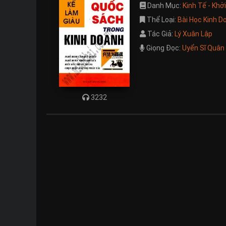
Danh Mục:
Kinh Tế - Khở
Thể Loại:
Bài Học Kinh D
Tác Giả:
Lý Xuân Lập
Giọng Đọc:
Uyển Sĩ Quân
3232