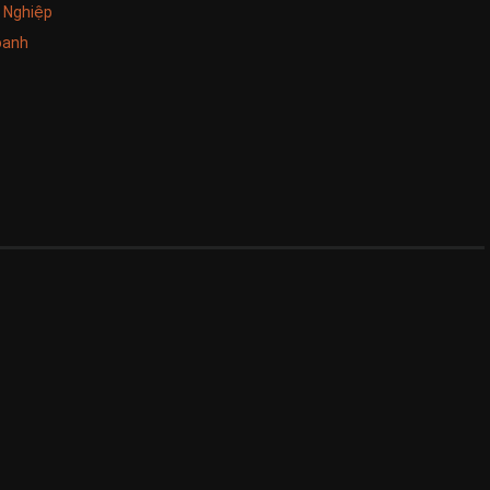
i Nghiệp
oanh