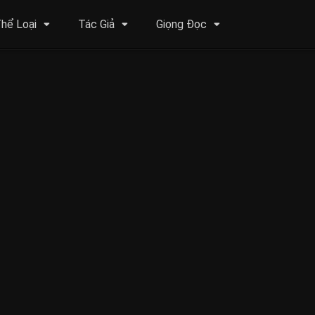
hể Loại
Tác Giả
Giọng Đọc