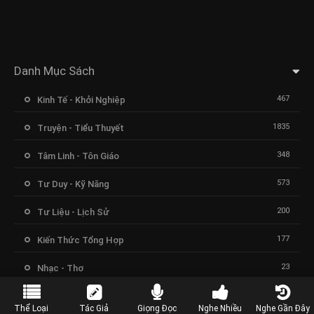
Danh Mục Sách
467
Kinh Tế - Khởi Nghiệp
1835
Truyện - Tiểu Thuyết
348
Tâm Linh - Tôn Giáo
573
Tư Duy - Kỹ Năng
200
Tư Liệu - Lịch Sử
177
Kiến Thức Tổng Hợp
23
Nhạc - Thơ
Thể Loại
Tác Giả
Giọng Đọc
Nghe Nhiều
Nghe Gần Đây