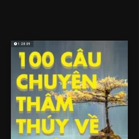
1:28:09