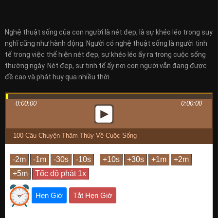
Nghệ thuật sống của con người là nét đẹp, là sự khéo léo trong suy
nghĩ cũng như hành động. Người có nghệ thuật sống là người tinh
tế trong việc thể hiện nét đẹp, sự khéo léo ấy ra trong cuộc sống
thường ngày. Nét đẹp, sự tinh tế ấy nơi con người vẫn đang được
đề cao và phát huy qua nhiều thời.
0:00:00
0:00:00
100 Câu Chuyện Thâm Thúy Về Cuộc Sống
Hẹn Giờ
Tắt Hẹn Giờ