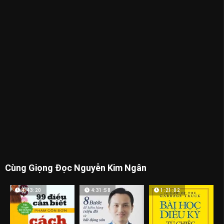
Cùng Giọng Đọc Nguyễn Kim Ngân
4:43:20
4:31:58
1:21:02