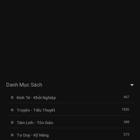
Danh Mục Sách
467
Kinh Tế - Khởi Nghiệp
1835
Truyện - Tiểu Thuyết
348
Tâm Linh - Tôn Giáo
573
Tư Duy - Kỹ Năng