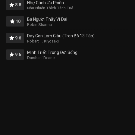
Nhẹ Gánh Ưu Phiền
8.8
Như Nhiên Thích Tánh Tuệ
Ba Người Thầy Vĩ Đại
10
Robin Sharma
Dạy Con Làm Giàu (Trọn Bộ 13 Tập)
9.6
Robert T. Kiyosaki
Minh Triết Trong Đời Sống
9.6
Darshani Deane