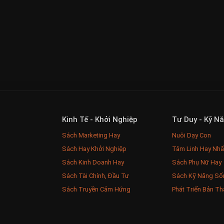
Kinh Tế - Khởi Nghiệp
Tư Duy - Kỹ N
Sách Marketing Hay
Nuôi Dạy Con
Sách Hay Khởi Nghiệp
Tâm Linh Hay Nhấ
Sách Kinh Doanh Hay
Sách Phụ Nữ Hay
Sách Tài Chính, Đầu Tư
Sách Kỹ Năng Số
Sách Truyền Cảm Hứng
Phát Triển Bản Th