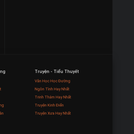
ăng
Truyện - Tiểu Thuyết
Văn Học Học Đường
t
Ngôn Tình Hay Nhất
Trinh Thám Hay Nhất
ng
Truyện Kinh Điển
ân
Truyện Xưa Hay Nhất