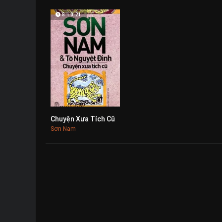
8:10:21
Chuyện Xưa Tích Cũ
0
Sơn Nam