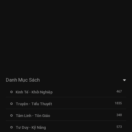
Danh Mục Sách
467
Kinh Tế - Khởi Nghiệp
1835
Truyện - Tiểu Thuyết
348
Tâm Linh - Tôn Giáo
573
Tư Duy - Kỹ Năng