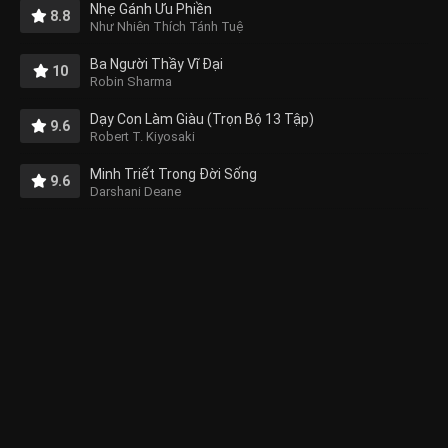
Nhẹ Gánh Ưu Phiền
8.8
Như Nhiên Thích Tánh Tuệ
Ba Người Thầy Vĩ Đại
10
Robin Sharma
Dạy Con Làm Giàu (Trọn Bộ 13 Tập)
9.6
Robert T. Kiyosaki
Minh Triết Trong Đời Sống
9.6
Darshani Deane