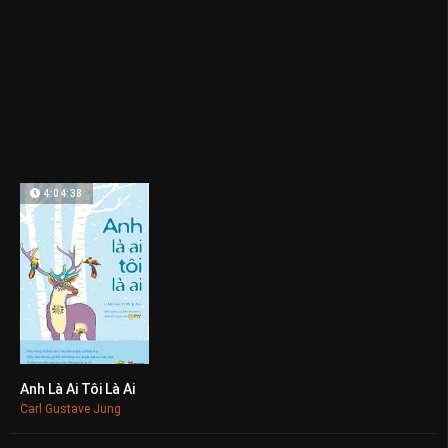
4:04:38
Anh Là Ai Tôi Là Ai
0
Carl Gustave Jung