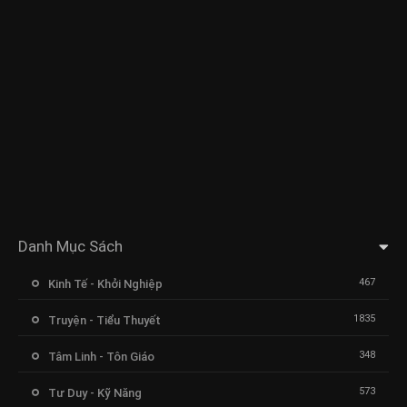
Danh Mục Sách
467
Kinh Tế - Khởi Nghiệp
1835
Truyện - Tiểu Thuyết
348
Tâm Linh - Tôn Giáo
573
Tư Duy - Kỹ Năng