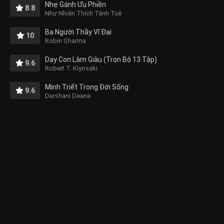
Nhẹ Gánh Ưu Phiền
8.8
Như Nhiên Thích Tánh Tuệ
Ba Người Thầy Vĩ Đại
10
Robin Sharma
Dạy Con Làm Giàu (Trọn Bộ 13 Tập)
9.6
Robert T. Kiyosaki
Minh Triết Trong Đời Sống
9.6
Darshani Deane