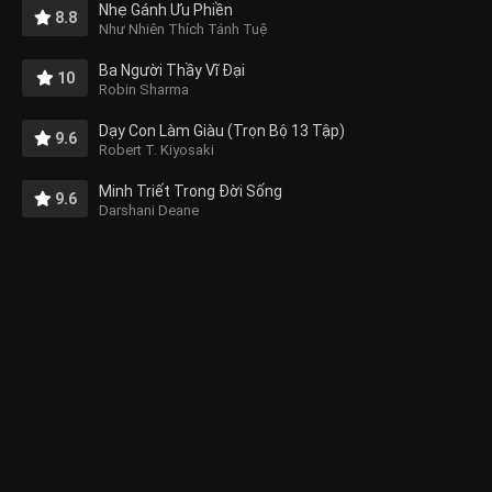
Nhẹ Gánh Ưu Phiền
8.8
Như Nhiên Thích Tánh Tuệ
Ba Người Thầy Vĩ Đại
10
Robin Sharma
Dạy Con Làm Giàu (Trọn Bộ 13 Tập)
9.6
Robert T. Kiyosaki
Minh Triết Trong Đời Sống
9.6
Darshani Deane