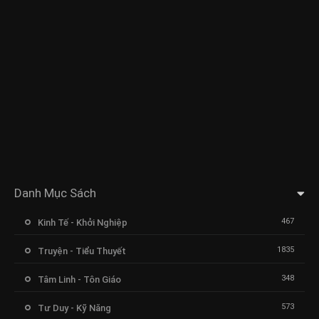
Danh Mục Sách
467
Kinh Tế - Khởi Nghiệp
1835
Truyện - Tiểu Thuyết
348
Tâm Linh - Tôn Giáo
573
Tư Duy - Kỹ Năng