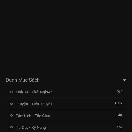
Danh Mục Sách
467
Kinh Tế - Khởi Nghiệp
1835
Truyện - Tiểu Thuyết
348
Tâm Linh - Tôn Giáo
573
Tư Duy - Kỹ Năng