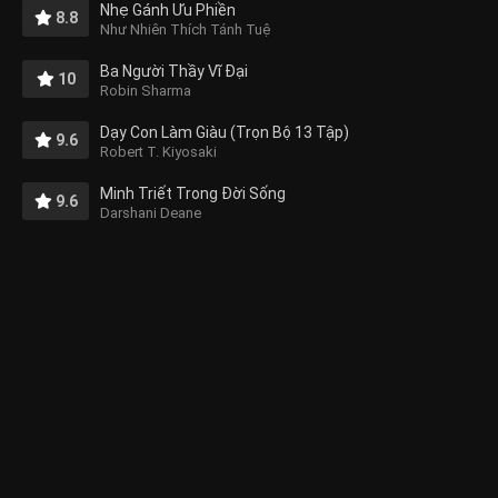
Nhẹ Gánh Ưu Phiền
8.8
Như Nhiên Thích Tánh Tuệ
Ba Người Thầy Vĩ Đại
10
Robin Sharma
Dạy Con Làm Giàu (Trọn Bộ 13 Tập)
9.6
Robert T. Kiyosaki
Minh Triết Trong Đời Sống
9.6
Darshani Deane