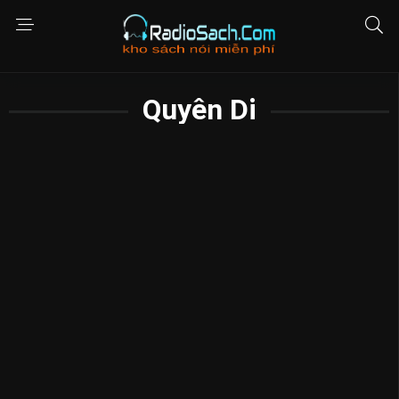
Quyên Di