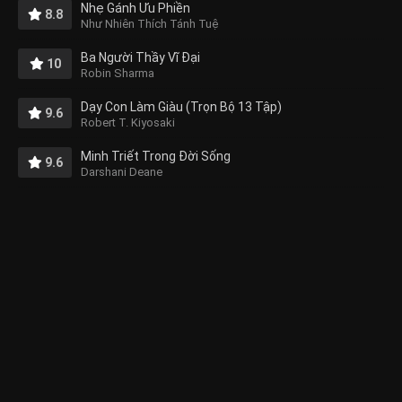
Nhẹ Gánh Ưu Phiền
8.8
Như Nhiên Thích Tánh Tuệ
Ba Người Thầy Vĩ Đại
10
Robin Sharma
Dạy Con Làm Giàu (Trọn Bộ 13 Tập)
9.6
Robert T. Kiyosaki
Minh Triết Trong Đời Sống
9.6
Darshani Deane