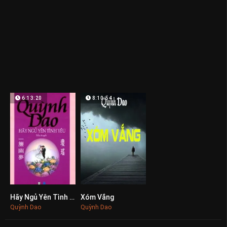
6:13:20
8:10:54
Hãy Ngủ Yên Tình Yêu
Xóm Vắng
0
0
Quỳnh Dao
Quỳnh Dao