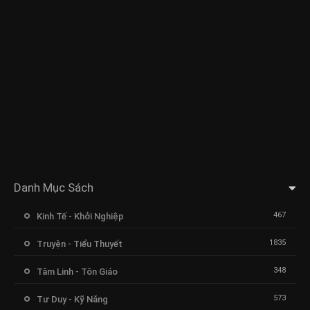
Danh Mục Sách
467
Kinh Tế - Khởi Nghiệp
1835
Truyện - Tiểu Thuyết
348
Tâm Linh - Tôn Giáo
573
Tư Duy - Kỹ Năng