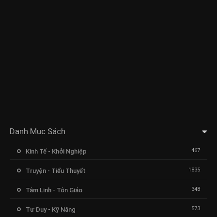
Danh Mục Sách
467
Kinh Tế - Khởi Nghiệp
1835
Truyện - Tiểu Thuyết
348
Tâm Linh - Tôn Giáo
573
Tư Duy - Kỹ Năng