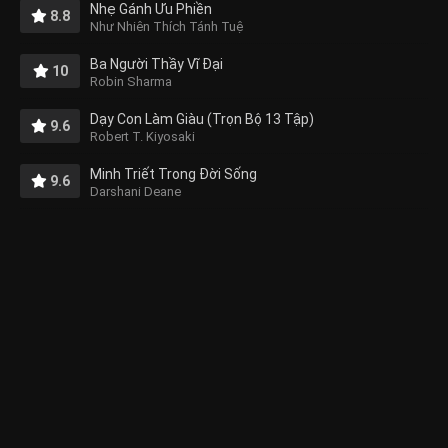
Nhẹ Gánh Ưu Phiền
8.8
Như Nhiên Thích Tánh Tuệ
Ba Người Thầy Vĩ Đại
10
Robin Sharma
Dạy Con Làm Giàu (Trọn Bộ 13 Tập)
9.6
Robert T. Kiyosaki
Minh Triết Trong Đời Sống
9.6
Darshani Deane