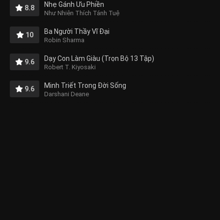
Nhẹ Gánh Ưu Phiền
8.8
Như Nhiên Thích Tánh Tuệ
Ba Người Thầy Vĩ Đại
10
Robin Sharma
Dạy Con Làm Giàu (Trọn Bộ 13 Tập)
9.6
Robert T. Kiyosaki
Minh Triết Trong Đời Sống
9.6
Darshani Deane