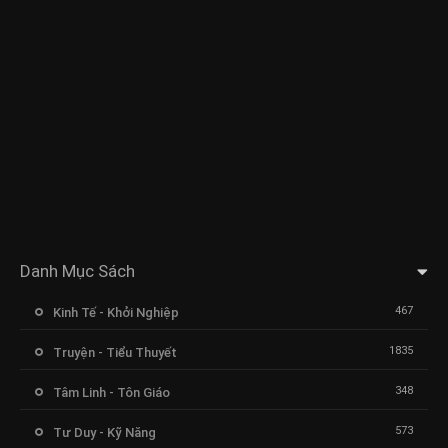
Danh Mục Sách
467
Kinh Tế - Khởi Nghiệp
1835
Truyện - Tiểu Thuyết
348
Tâm Linh - Tôn Giáo
573
Tư Duy - Kỹ Năng