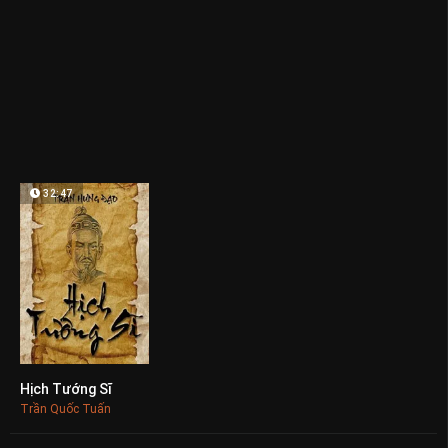
32:47
Hịch Tướng Sĩ
0
Trần Quốc Tuấn