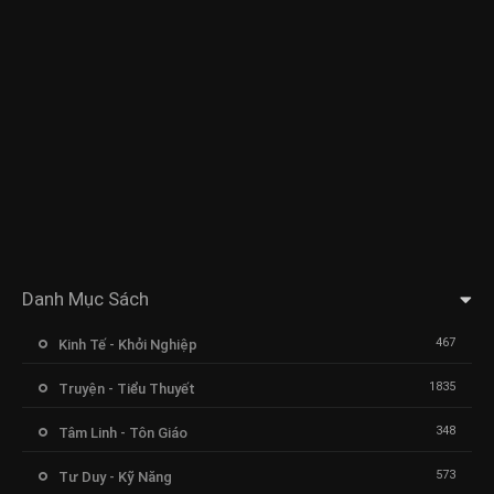
Danh Mục Sách
467
Kinh Tế - Khởi Nghiệp
1835
Truyện - Tiểu Thuyết
348
Tâm Linh - Tôn Giáo
573
Tư Duy - Kỹ Năng