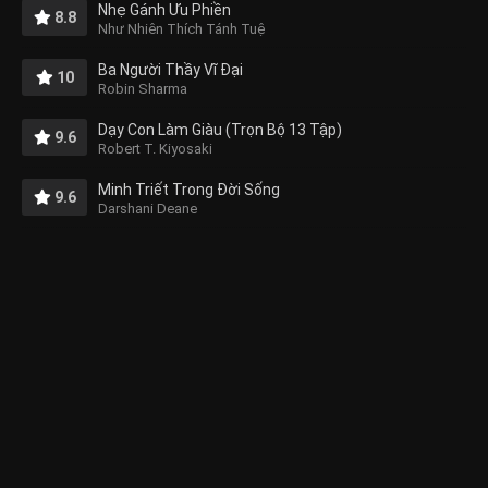
Nhẹ Gánh Ưu Phiền
8.8
Như Nhiên Thích Tánh Tuệ
Ba Người Thầy Vĩ Đại
10
Robin Sharma
Dạy Con Làm Giàu (Trọn Bộ 13 Tập)
9.6
Robert T. Kiyosaki
Minh Triết Trong Đời Sống
9.6
Darshani Deane