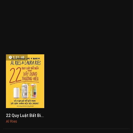
2:31:48
22 Quy Luật Bất Biến Trong Xây Dựng Thương Hiệu
0
Al Ries