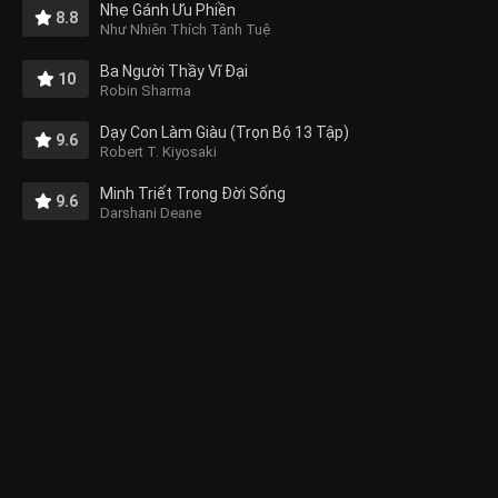
Nhẹ Gánh Ưu Phiền
8.8
Như Nhiên Thích Tánh Tuệ
Ba Người Thầy Vĩ Đại
10
Robin Sharma
Dạy Con Làm Giàu (Trọn Bộ 13 Tập)
9.6
Robert T. Kiyosaki
Minh Triết Trong Đời Sống
9.6
Darshani Deane