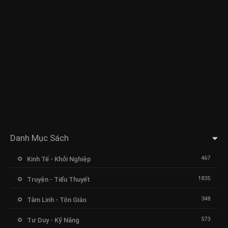
Danh Mục Sách
467
Kinh Tế - Khởi Nghiệp
1835
Truyện - Tiểu Thuyết
348
Tâm Linh - Tôn Giáo
573
Tư Duy - Kỹ Năng