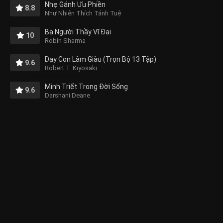
Nhẹ Gánh Ưu Phiền
8.8
Như Nhiên Thích Tánh Tuệ
Ba Người Thầy Vĩ Đại
10
Robin Sharma
Dạy Con Làm Giàu (Trọn Bộ 13 Tập)
9.6
Robert T. Kiyosaki
Minh Triết Trong Đời Sống
9.6
Darshani Deane