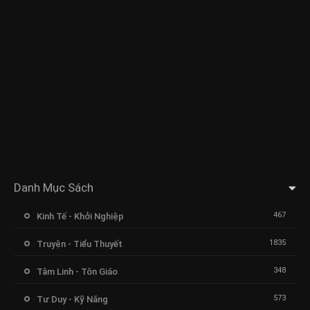
Danh Mục Sách
467
Kinh Tế - Khởi Nghiệp
1835
Truyện - Tiểu Thuyết
348
Tâm Linh - Tôn Giáo
573
Tư Duy - Kỹ Năng