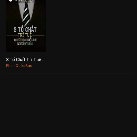
10:59:11
8 Tố Chất Trí Tuệ Quyết Định Cuộc Đời Người Đàn Ông
0
Phan Quốc Bảo