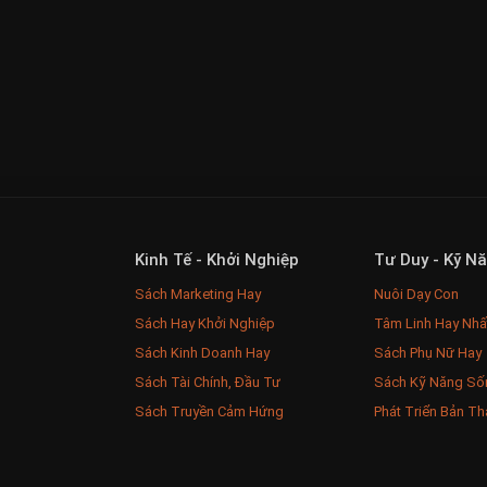
Kinh Tế - Khởi Nghiệp
Tư Duy - Kỹ N
Sách Marketing Hay
Nuôi Dạy Con
Sách Hay Khởi Nghiệp
Tâm Linh Hay Nhấ
Sách Kinh Doanh Hay
Sách Phụ Nữ Hay
Sách Tài Chính, Đầu Tư
Sách Kỹ Năng Số
Sách Truyền Cảm Hứng
Phát Triển Bản Th