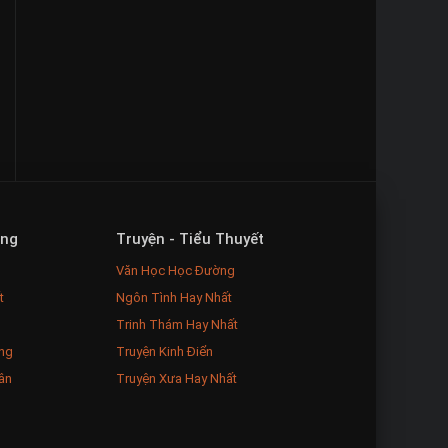
ăng
Truyện - Tiểu Thuyết
Văn Học Học Đường
t
Ngôn Tình Hay Nhất
Trinh Thám Hay Nhất
ng
Truyện Kinh Điển
ân
Truyện Xưa Hay Nhất