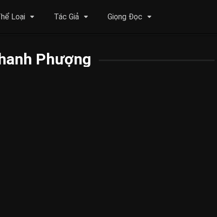
hể Loại
Tác Giả
Giọng Đọc
hanh Phượng